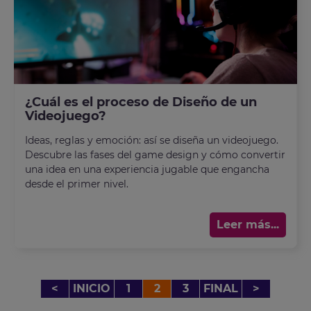
¿Cuál es el proceso de Diseño de un
Videojuego?
Ideas, reglas y emoción: así se diseña un videojuego.
Descubre las fases del game design y cómo convertir
una idea en una experiencia jugable que engancha
desde el primer nivel.
Leer más...
<
INICIO
1
2
3
FINAL
>