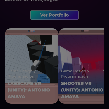
Ver Portfolio
Game Design y
Game Design y
Programación
Programación
LABSCAPE VR
SHOOTER VR
(UNITY): ANTONIO
(UNITY): ANTONIO
AMAYA
AMAYA