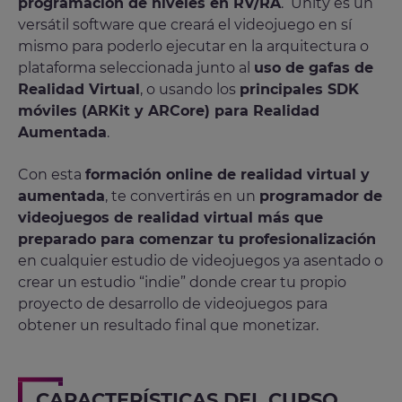
programación de niveles en RV/RA
. Unity es un
versátil software que creará el videojuego en sí
mismo para poderlo ejecutar en la arquitectura o
plataforma seleccionada junto al
uso de gafas de
Realidad Virtual
, o usando los
principales SDK
móviles (ARKit y ARCore) para Realidad
Aumentada
.
Con esta
formación online de realidad virtual y
aumentada
, te convertirás en un
programador de
videojuegos de realidad virtual más que
preparado para comenzar tu profesionalización
en cualquier estudio de videojuegos ya asentado o
crear un estudio “indie” donde crear tu propio
proyecto de desarrollo de videojuegos para
obtener un resultado final que monetizar.
CARACTERÍSTICAS DEL CURSO