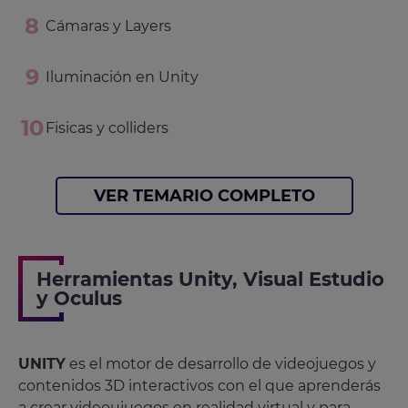
Cámaras y Layers
Iluminación en Unity
Fisicas y colliders
VER TEMARIO COMPLETO
Herramientas Unity, Visual Estudio
y Oculus
UNITY
es el motor de desarrollo de videojuegos y
contenidos 3D interactivos con el que aprenderás
a crear videoujuegos en realidad virtual y para