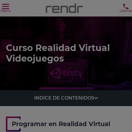
Menú
Llamar
Curso Realidad Virtual
Videojuegos
INDICE DE CONTENIDOS
Programar en Realidad Virtual