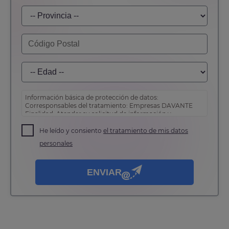
Información básica de protección de datos:
Corresponsables del tratamiento: Empresas DAVANTE
Finalidad: Atender su solicitud de información y
prospección comercial
Derechos: Puede acceder, rectificar y suprimir sus
He leído y consiento
el tratamiento de mis datos
datos, así como otros derechos tal y como se explica en
personales
nuestra
política de privacidad
.
ENVIAR