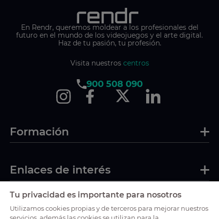
En Rendr, queremos moldear a los profesionales del
futuro en el mundo de los videojuegos y el arte digital.
Haz de tu pasión, tu profesión.
Visita nuestros
centros
900 508 090
Formación
Enlaces de interés
Tu privacidad es importante para nosotros
Certificaciones
Utilizamos cookies propias y de terceros para mejorar nuestros
servicios, además las cookies se utilizan para la