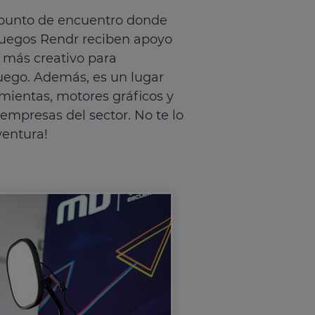
 punto de encuentro donde
juegos Rendr reciben apoyo
l más creativo para
juego. Además, es un lugar
ientas, motores gráficos y
mpresas del sector. No te lo
ventura!