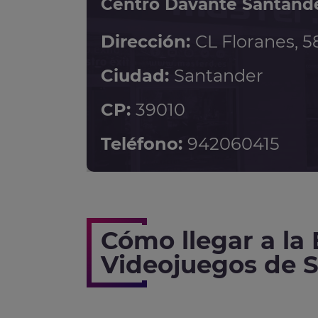
Centro Davante Santand
Dirección:
CL Floranes, 5
Ciudad:
Santander
CP:
39010
Teléfono:
942060415
Cómo llegar a la
Videojuegos de 