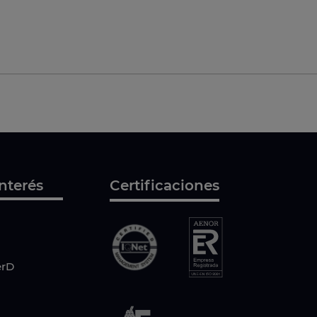
nterés
Certificaciones
erD