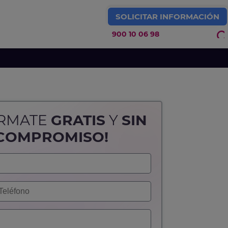
SOLICITAR INFORMACIÓN
900 10 06 98
IDEOJUEGOS Y ARTE 3D
ÓRMATE
GRATIS
Y
SIN
COMPROMISO!