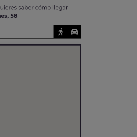
quieres saber cómo llegar
es, 58