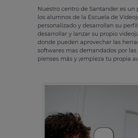
Nuestro centro de Santander es un
los alumnos de la Escuela de Video
personalizado y desarrollan su perfi
desarrollar y lanzar su propio video
donde pueden aprovechar las herram
softwares mas demandados por las e
pienses más y ¡empieza tu propia a