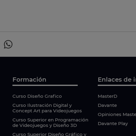
Formación
Enlaces de i
Curso Diseño Grafico
MasterD
Curso Ilustración Digital y
Davante
Concept Art para Videojuegos
Opiniones Mast
Curso Superior en Programación
Davante Play
de Videojuegos y Diseño 3D
Curso Superior Diseño Gráfico y