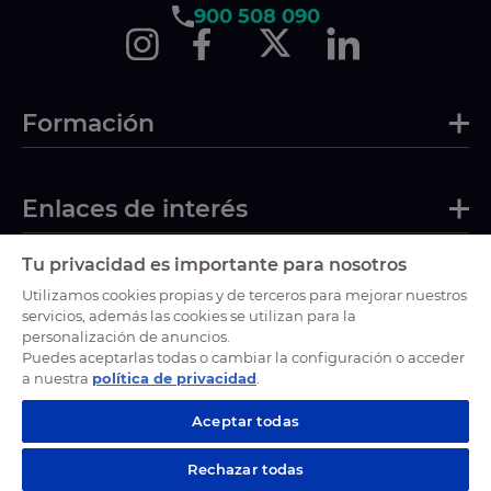
900 508 090
Formación
Enlaces de interés
Tu privacidad es importante para nosotros
Certificaciones
Utilizamos cookies propias y de terceros para mejorar nuestros
servicios, además las cookies se utilizan para la
personalización de anuncios.
Puedes aceptarlas todas o cambiar la configuración o acceder
a nuestra
política de privacidad
.
Aceptar todas
Rechazar todas