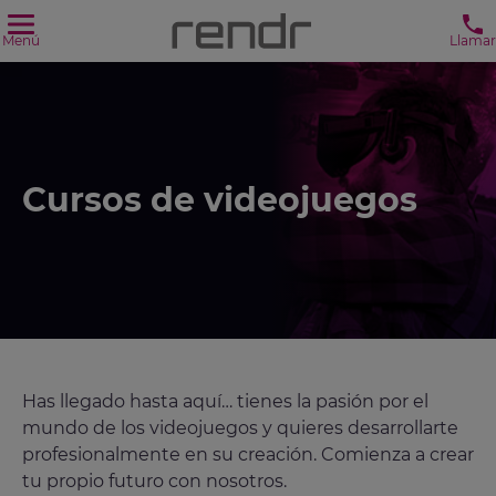
Menú
Llamar
Cursos de videojuegos
Has llegado hasta aquí… tienes la pasión por el
mundo de los videojuegos y quieres desarrollarte
profesionalmente en su creación. Comienza a crear
tu propio futuro con nosotros.