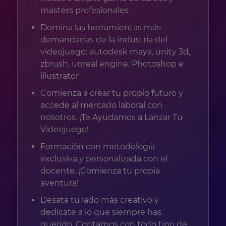
masters profesionales
Domina las herramientas más
demandadas de la industria del
videojuego: autodesk maya, unity 3d,
zbrush, unreal engine, Photoshop e
illustrator
Comienza a crear tu propio futuro y
accede al mercado laboral con
nosotros. ¡Te Ayudamos a Lanzar Tu
Videojuego!
Formación con metodología
exclusiva y personalizada con el
docente. ¡Comienza tu propia
aventura!
Desata tu lado más creativo y
dedícate a lo que siempre has
querido. Contamos con todo tipo de