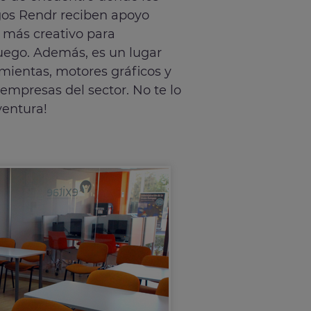
gos Rendr reciben apoyo
l más creativo para
juego. Además, es un lugar
ientas, motores gráficos y
mpresas del sector. No te lo
ventura!