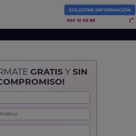
SOLICITAR INFORMACIÓN
900 10 06 98
IDEOJUEGOS Y ARTE 3D
ÓRMATE
GRATIS
Y
SIN
COMPROMISO!