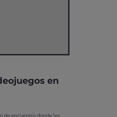
deojuegos en
to de encuentro donde los