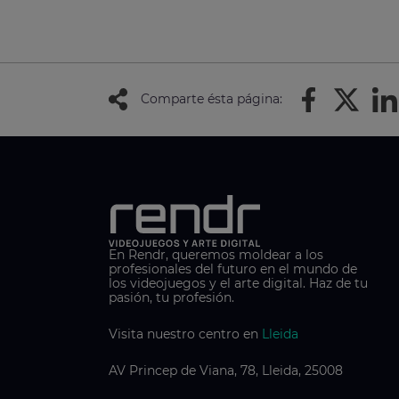
Comparte ésta página:
En Rendr, queremos moldear a los
profesionales del futuro en el mundo de
los videojuegos y el arte digital. Haz de tu
pasión, tu profesión.
Visita nuestro centro en
Lleida
AV Princep de Viana, 78, Lleida, 25008