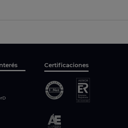
nterés
Certificaciones
erD