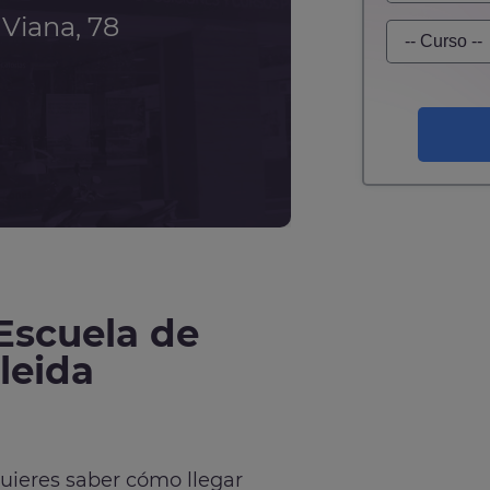
Viana, 78
 Escuela de
leida
quieres saber cómo llegar