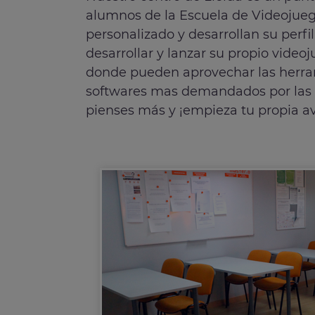
alumnos de la Escuela de Videojue
personalizado y desarrollan su perfi
desarrollar y lanzar su propio video
donde pueden aprovechar las herram
softwares mas demandados por las e
pienses más y ¡empieza tu propia a