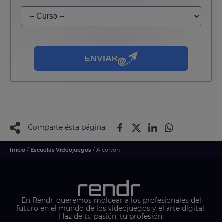
ENVIAR
Comparte ésta página:
Inicio
/
Escuelas Videojuegos
/ Alcorcón
En Rendr, queremos moldear a los profesionales del
futuro en el mundo de los videojuegos y el arte digital.
Haz de tu pasión, tu profesión.