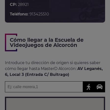
CP:
28921
Teléfono:
913425510
Cómo llegar a la Escuela de
Videojuegos de Alcorcón
Introduce tu dirección de origen si quieres saber
cómo llegar hasta MasterD Alcorcón:
AV Leganés,
6, Local 3 (Entrada C/ Buitrago)