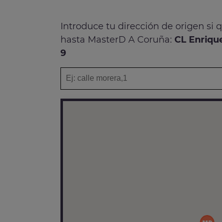
Introduce tu dirección de origen si 
hasta MasterD A Coruña:
CL Enriqu
9