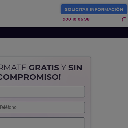
SOLICITAR INFORMACIÓN
900 10 06 98
IDEOJUEGOS Y ARTE 3D
ÓRMATE
GRATIS
Y
SIN
COMPROMISO!