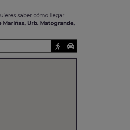
quieres saber cómo llegar
e Mariñas, Urb. Matogrande,