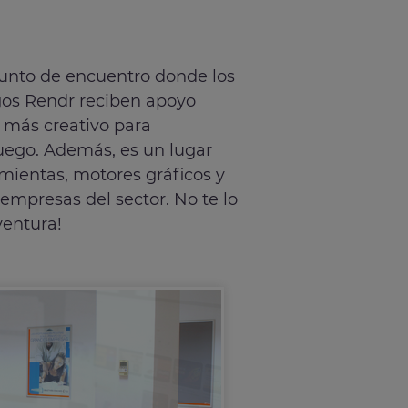
unto de encuentro donde los
gos Rendr reciben apoyo
l más creativo para
juego. Además, es un lugar
ientas, motores gráficos y
mpresas del sector. No te lo
ventura!