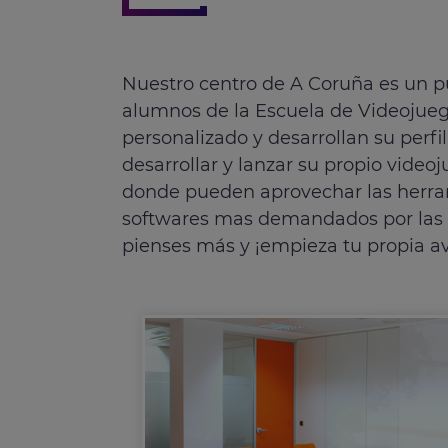
Nuestro centro de A Coruña es un p
alumnos de la Escuela de Videojue
personalizado y desarrollan su perfi
desarrollar y lanzar su propio video
donde pueden aprovechar las herram
softwares mas demandados por las e
pienses más y ¡empieza tu propia a