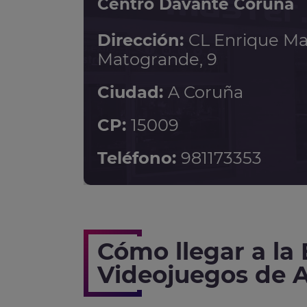
Centro Davante Coruña
Dirección:
CL Enrique Mar
Matogrande, 9
Ciudad:
A Coruña
CP:
15009
Teléfono:
981173353
Cómo llegar a la
Videojuegos de 