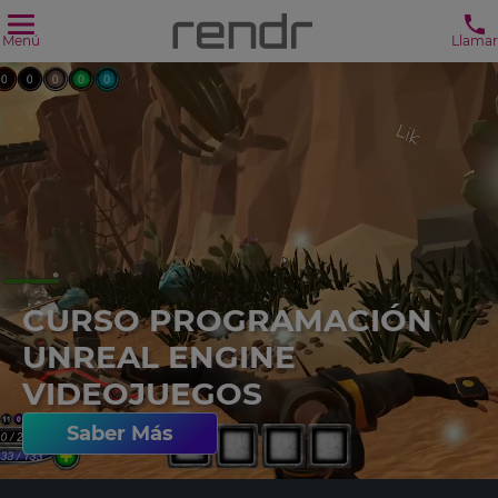
Menú
Llamar
CURSO PROGRAMACIÓN
UNREAL ENGINE
VIDEOJUEGOS
Saber Más