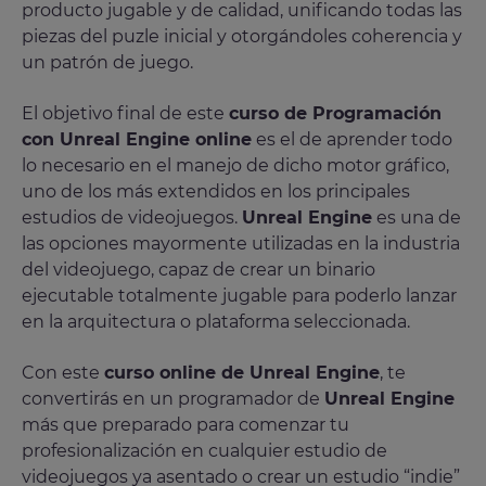
producto jugable y de calidad, unificando todas las
piezas del puzle inicial y otorgándoles coherencia y
un patrón de juego.
El objetivo final de este
curso de Programación
con Unreal Engine online
es el de aprender todo
lo necesario en el manejo de dicho motor gráfico,
uno de los más extendidos en los principales
estudios de videojuegos.
Unreal Engine
es una de
las opciones mayormente utilizadas en la industria
del videojuego, capaz de crear un binario
ejecutable totalmente jugable para poderlo lanzar
en la arquitectura o plataforma seleccionada.
Con este
curso online de Unreal Engine
, te
convertirás en un programador de
Unreal Engine
más que preparado para comenzar tu
profesionalización en cualquier estudio de
videojuegos ya asentado o crear un estudio “indie”