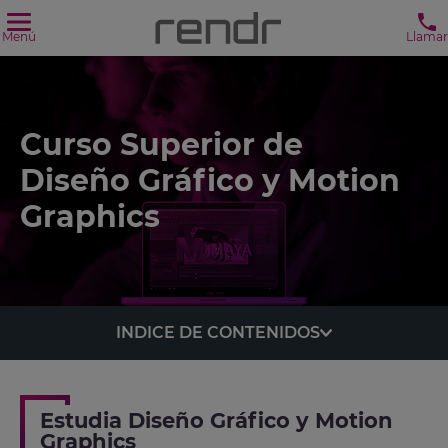
Menú
Llamar
Curso Superior de
Diseño Gráfico y Motion
Graphics
INDICE DE CONTENIDOS
Estudia Diseño Gráfico y Motion
Graphics