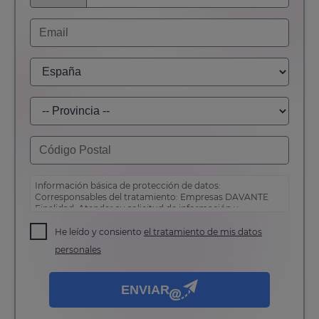
Información básica de protección de datos:
Corresponsables del tratamiento: Empresas DAVANTE
Finalidad: Atender su solicitud de información y
prospección comercial
Derechos: Puede acceder, rectificar y suprimir sus
He leído y consiento
el tratamiento de mis datos
datos, así como otros derechos tal y como se explica en
personales
nuestra
política de privacidad
.
ENVIAR