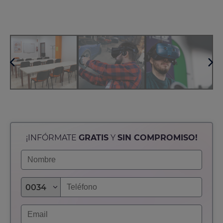
empezar tu propia aventura.
¡INFÓRMATE
GRATIS
Y
SIN COMPROMISO!
0034