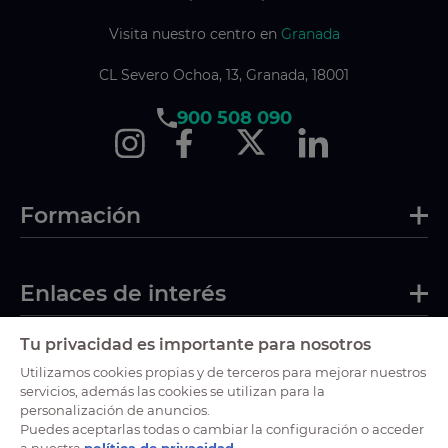
Visita nuestro centro en
Granada
CL Severo Ochoa, 13, Granada, 18001
900 508 090
Formación
Enlaces de interés
Tu privacidad es importante para nosotros
Certificaciones
Utilizamos cookies propias y de terceros para mejorar nuestros
servicios, además las cookies se utilizan para la
personalización de anuncios.
Puedes aceptarlas todas o cambiar la configuración o acceder