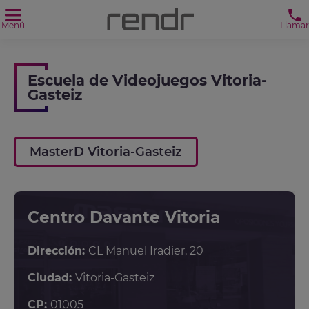
Menú
Llamar
Escuela de Videojuegos Vitoria-
Gasteiz
MasterD Vitoria-Gasteiz
Centro Davante Vitoria
Dirección:
CL Manuel Iradier, 20
Ciudad:
Vitoria-Gasteiz
CP:
01005