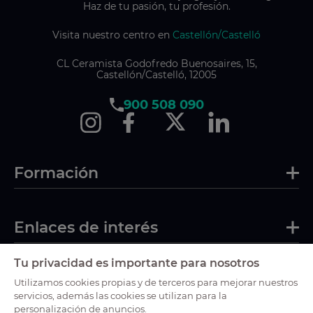
Haz de tu pasión, tu profesión.
Visita nuestro centro en
Castellón/Castelló
CL Ceramista Godofredo Buenosaires, 15,
Castellón/Castelló, 12005
900 508 090
Formación
Enlaces de interés
Tu privacidad es importante para nosotros
Certificaciones
Utilizamos cookies propias y de terceros para mejorar nuestros
servicios, además las cookies se utilizan para la
personalización de anuncios.