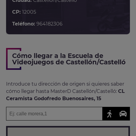
Ciudad:
Castellón/Castelló
CP:
12005
Teléfono:
964182306
Cómo llegar a la Escuela de
Videojuegos de Castellón/Castelló
Introduce tu dirección de origen si quieres saber
cómo llegar hasta MasterD Castellón/Castelló:
CL
Ceramista Godofredo Buenosaires, 15