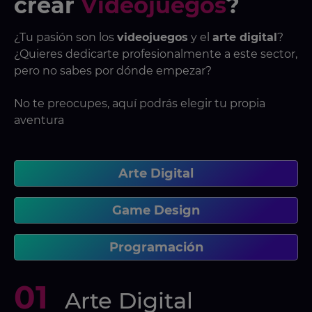
crear
Videojuegos
?
¿Tu pasión son los
videojuegos
y el
arte digital
?
¿Quieres dedicarte profesionalmente a este sector,
pero no sabes por dónde empezar?
No te preocupes, aquí podrás elegir tu propia
aventura
Arte Digital
Game Design
Programación
01
Arte Digital