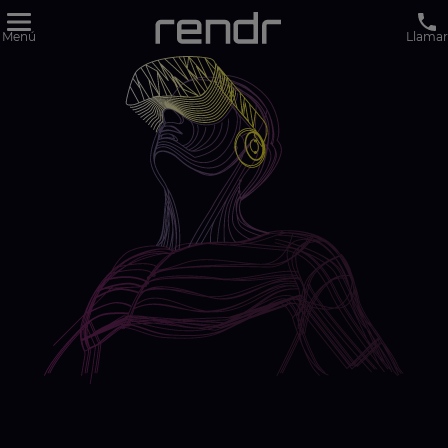
Menú
Llamar