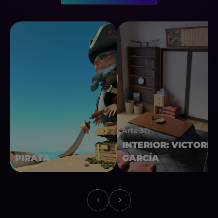
Arte 3D
Arte 3D
INTERIOR: VICTORIA
PIRATA
GARCÍA