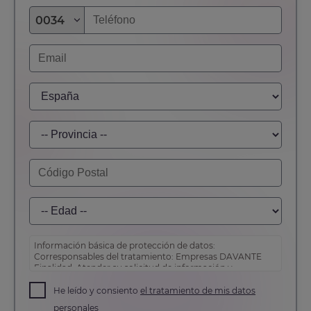
0034
Información básica de protección de datos:
Corresponsables del tratamiento: Empresas DAVANTE
Finalidad: Atender su solicitud de información y
prospección comercial
Derechos: Puede acceder, rectificar y suprimir sus
He leído y consiento
el tratamiento de mis datos
datos, así como otros derechos tal y como se explica en
personales