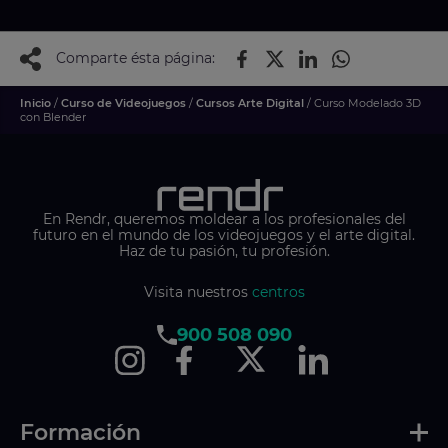
Comparte ésta página:
Inicio
/
Curso de Videojuegos
/
Cursos Arte Digital
/ Curso Modelado 3D
con Blender
En Rendr, queremos moldear a los profesionales del
futuro en el mundo de los videojuegos y el arte digital.
Haz de tu pasión, tu profesión.
Visita nuestros
centros
900 508 090
Formación