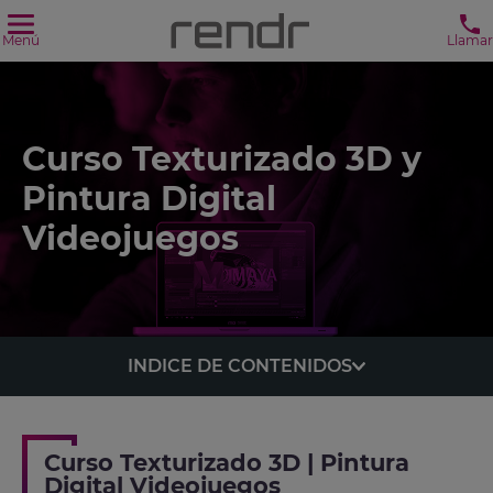
Menú
Llamar
Curso Texturizado 3D y
Pintura Digital
Videojuegos
INDICE DE CONTENIDOS
Curso Texturizado 3D | Pintura
Digital Videojuegos