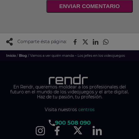
ENVIAR COMENTARIO
Comparte ésta página:
Inicio
/
Blog
/ Vamos a ver quién manda – Los jefes en los videojuegos
En Rendr, queremos moldear a los profesionales del
futuro en el mundo de los videojuegos y el arte digital.
Haz de tu pasión, tu profesión.
Visita nuestros
centros
900 508 090