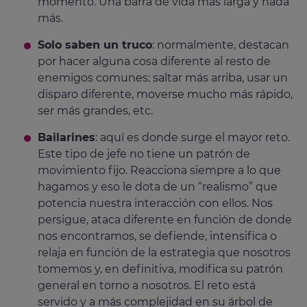
momento. Una barra de vida más larga y nada
más.
Solo saben un truco
: normalmente, destacan
por hacer alguna cosa diferente al resto de
enemigos comunes: saltar más arriba, usar un
disparo diferente, moverse mucho más rápido,
ser más grandes, etc.
Bailarines
: aquí es donde surge el mayor reto.
Este tipo de jefe no tiene un patrón de
movimiento fijo. Reacciona siempre a lo que
hagamos y eso le dota de un “realismo” que
potencia nuestra interacción con ellos. Nos
persigue, ataca diferente en función de donde
nos encontramos, se defiende, intensifica o
relaja en función de la estrategia que nosotros
tomemos y, en definitiva, modifica su patrón
general en torno a nosotros. El reto está
servido y a más complejidad en su árbol de