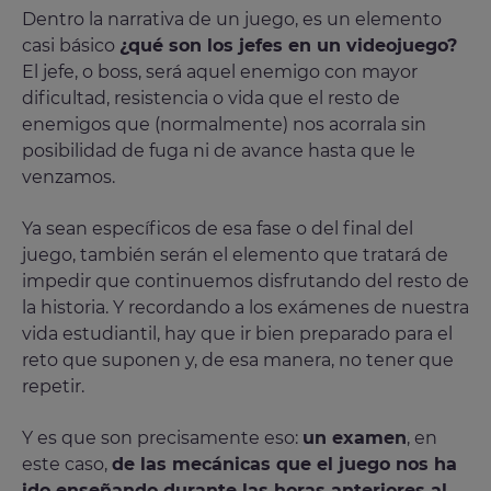
Dentro la narrativa de un juego, es un elemento
casi básico
¿qué son los jefes en un videojuego?
El jefe, o boss, será aquel enemigo con mayor
dificultad, resistencia o vida que el resto de
enemigos que (normalmente) nos acorrala sin
posibilidad de fuga ni de avance hasta que le
venzamos.
Ya sean específicos de esa fase o del final del
juego, también serán el elemento que tratará de
impedir que continuemos disfrutando del resto de
la historia. Y recordando a los exámenes de nuestra
vida estudiantil, hay que ir bien preparado para el
reto que suponen y, de esa manera, no tener que
repetir.
Y es que son precisamente eso:
un examen
, en
este caso,
de las mecánicas que el juego nos ha
ido enseñando durante las horas anteriores al