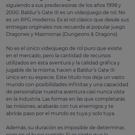
siguiendo a sus predecesoras de los años 1998 y
2000. Baldur’s Gate III es un videojuego de rol. No
es un RPG moderno. Es el rol clásico que desde sus
entregas originales nos recuerda al popular juego
Dragones y Mazmorras (Dungeons & Dragons).
No es el único videojuego de rol puro que existe
en el mercado, pero la cantidad de recursos
utilizados en esta aventura y la calidad gráfica y
jugable de la misma, hacen a Baldur’s Gate III
único en su especie. Este título nos deja un vasto
mundo con posibilidades infinitas y una capacidad
de personalizar nuestra aventura casi nunca vista
en la industria. Las formas en las que completarás
las misiones, acabarás con tus enemigos y te
abrirás paso por el mundo es tuya y solo tuya.
Además, su duración es imposible de determinar,
pero en el buen sentido. Sí es cierto que la