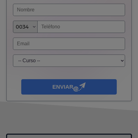
0034
ENVIAR