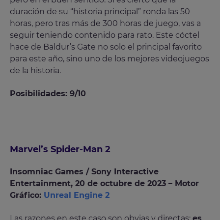
duración de su “historia principal” ronda las 50
horas, pero tras más de 300 horas de juego, vas a
seguir teniendo contenido para rato. Este cóctel
hace de Baldur’s Gate no solo el principal favorito
para este año, sino uno de los mejores videojuegos
de la historia.
Posibilidades: 9/10
Marvel’s Spider-Man 2
Insomniac Games​ / Sony Interactive
Entertainment, 20 de octubre de 2023 – Motor
Gráfico:
Unreal Engine 2
Las razones en este caso son obvias y directas:
es