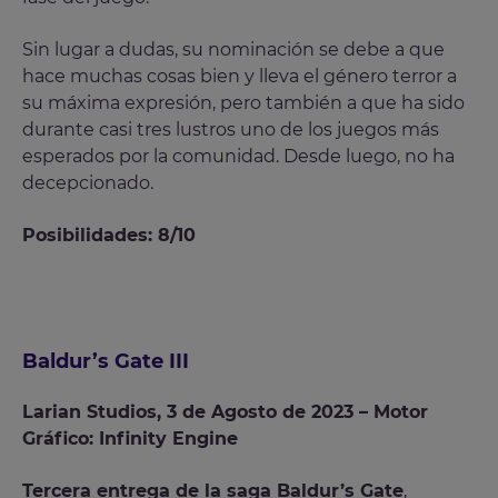
Sin lugar a dudas, su nominación se debe a que
hace muchas cosas bien y lleva el género terror a
su máxima expresión, pero también a que ha sido
durante casi tres lustros uno de los juegos más
esperados por la comunidad. Desde luego, no ha
decepcionado.
Posibilidades: 8/10
Baldur’s Gate III
Larian Studios, 3 de Agosto de 2023 – Motor
Gráfico: Infinity Engine
Tercera entrega de la saga Baldur’s Gate
,