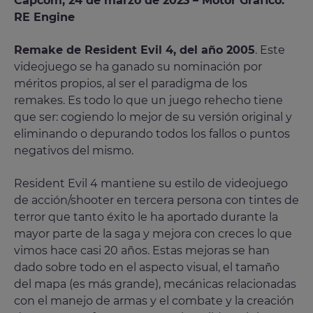
Capcom, 24 de marzo de 2023 – Motor Gráfico:
RE Engine
Remake de Resident Evil 4, del año 2005
. Este
videojuego se ha ganado su nominación por
méritos propios, al ser el paradigma de los
remakes. Es todo lo que un juego rehecho tiene
que ser: cogiendo lo mejor de su versión original y
eliminando o depurando todos los fallos o puntos
negativos del mismo.
Resident Evil 4 mantiene su estilo de videojuego
de acción/shooter en tercera persona con tintes de
terror que tanto éxito le ha aportado durante la
mayor parte de la saga y mejora con creces lo que
vimos hace casi 20 años. Estas mejoras se han
dado sobre todo en el aspecto visual, el tamaño
del mapa (es más grande), mecánicas relacionadas
con el manejo de armas y el combate y la creación