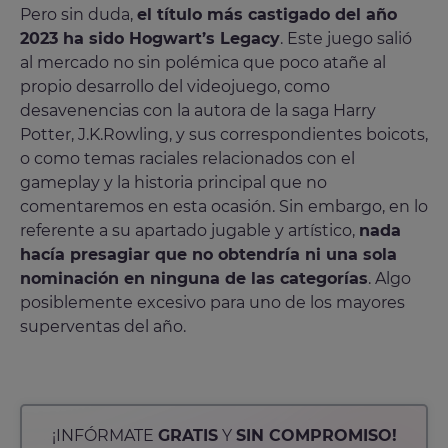
Pero sin duda,
el título más castigado del año
2023 ha sido Hogwart’s Legacy
. Este juego salió
al mercado no sin polémica que poco atañe al
propio desarrollo del videojuego, como
desavenencias con la autora de la saga Harry
Potter, J.K.Rowling, y sus correspondientes boicots,
o como temas raciales relacionados con el
gameplay y la historia principal que no
comentaremos en esta ocasión. Sin embargo, en lo
referente a su apartado jugable y artístico,
nada
hacía presagiar que no obtendría ni una sola
nominación en ninguna de las categorías
. Algo
posiblemente excesivo para uno de los mayores
superventas del año.
¡INFÓRMATE
GRATIS
Y
SIN COMPROMISO!