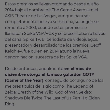
Estos premios se llevan otorgando desde el año
2014 bajo el nombre de The Game Awards en el
AXIS Theatre de Las Vegas, aunque para ser
completamente fieles a su historia, su origen se
remonta a 2003, cuando estos premios se
llamaban Spike VGA/VGX y se presentaban a través
del canal Spike TV. El periodista de videojuegos,
presentador y desarrollador de los premios, Geoff
Keighley, fue quien en 2014 acuñó la nueva
denominación, sucesora de los Spike VGA.
Desde entonces, anualmente
en el mes de
diciembre otorga el famoso galardón GOTY
(Game of the Year)
, conseguido por alguno de los
mejores títulos del siglo como The Legend of
Zelda: Breath of the Wild, God of War, Sekiro:
Shadows Die Twice, The Last of Us Part II o Elden
Ring.