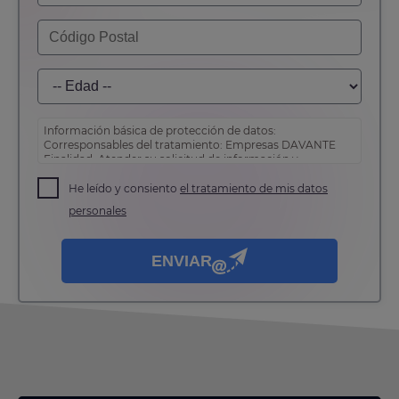
Información básica de protección de datos:
Corresponsables del tratamiento: Empresas DAVANTE
Finalidad: Atender su solicitud de información y
prospección comercial
Derechos: Puede acceder, rectificar y suprimir sus
He leído y consiento
el tratamiento de mis datos
datos, así como otros derechos tal y como se explica en
personales
nuestra
política de privacidad
.
ENVIAR