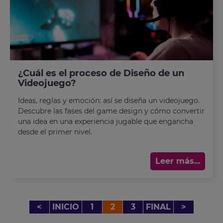
¿Cuál es el proceso de Diseño de un
Videojuego?
Ideas, reglas y emoción: así se diseña un videojuego.
Descubre las fases del game design y cómo convertir
una idea en una experiencia jugable que engancha
desde el primer nivel.
Leer más...
<
INICIO
1
2
3
FINAL
>