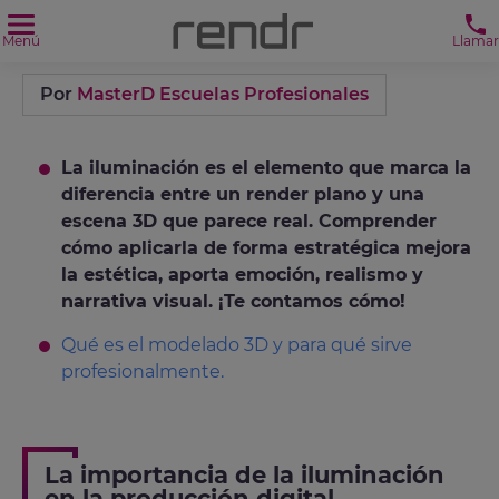
Menú
Llamar
Por
MasterD Escuelas Profesionales
La iluminación es el elemento que marca la
diferencia entre un render plano y una
escena 3D que parece real. Comprender
cómo aplicarla de forma estratégica mejora
la estética, aporta emoción, realismo y
narrativa visual. ¡Te contamos cómo!
Qué es el modelado 3D y para qué sirve
profesionalmente.
La importancia de la iluminación
en la producción digital