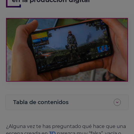
Tabla de contenidos
¿Alguna vez te has preguntado qué hace que una
escena creada en
3D
parezca muy “falsa”, vacía o