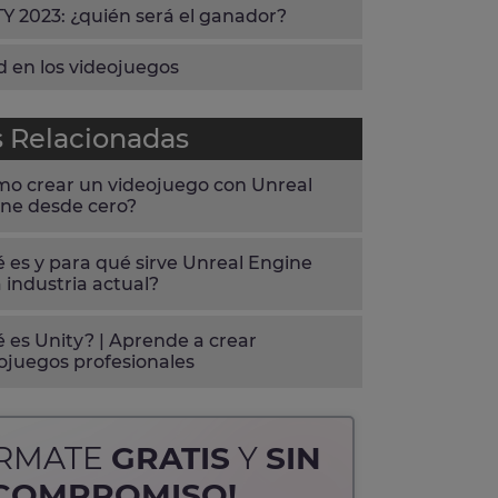
 2023: ¿quién será el ganador?
ad en los videojuegos
s Relacionadas
o crear un videojuego con Unreal
ne desde cero?
 es y para qué sirve Unreal Engine
a industria actual?
 es Unity? | Aprende a crear
ojuegos profesionales
ÓRMATE
GRATIS
Y
SIN
COMPROMISO!