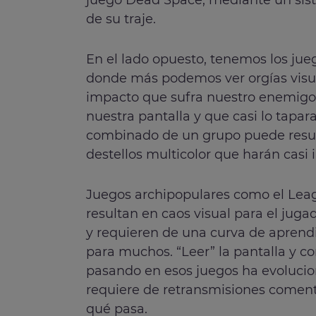
de su traje.
En el lado opuesto, tenemos los jueg
donde más podemos ver orgías visu
impacto que sufra nuestro enemigo
nuestra pantalla y que casi lo tapar
combinado de un grupo puede resul
destellos multicolor que harán casi 
Juegos archipopulares como el Leag
resultan en caos visual para el juga
y requieren de una curva de apren
para muchos. “Leer” la pantalla y c
pasando en esos juegos ha evolucio
requiere de retransmisiones comen
qué pasa.