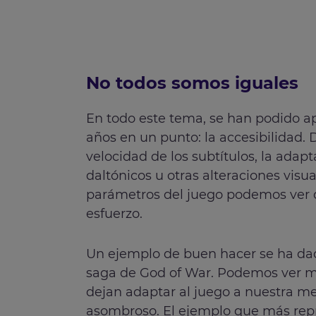
No todos somos iguales
En todo este tema, se han podido ap
años en un punto: la accesibilidad. 
velocidad de los subtítulos, la adapt
daltónicos u otras alteraciones visu
parámetros del juego podemos ver dó
esfuerzo.
Un ejemplo de buen hacer se ha dado
saga de God of War. Podemos ver m
dejan adaptar al juego a nuestra m
asombroso. El ejemplo que más repr