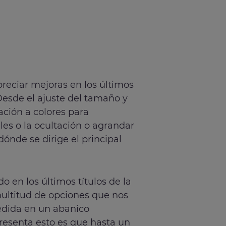
reciar mejoras en los últimos
Desde el ajuste del tamaño y
ación a colores para
ales o la ocultación o agrandar
nde se dirige el principal
 en los últimos títulos de la
ultitud de opciones que nos
edida en un abanico
esenta esto es que hasta un