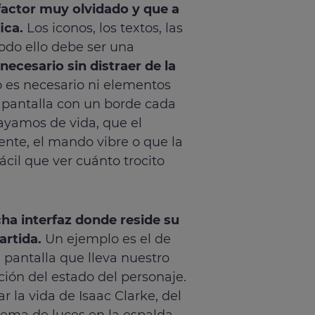
factor muy olvidado y que a
ica.
Los iconos, los textos, las
Todo ello debe ser una
necesario sin distraer de la
o es necesario ni elementos
 pantalla con un borde cada
ayamos de vida, que el
nte, el mando vibre o que la
ácil que ver cuánto trocito
cha interfaz donde reside su
artida.
Un ejemplo es el de
 pantalla que lleva nuestro
ión del estado del personaje.
r la vida de Isaac Clarke, del
ema de luces en la espalda