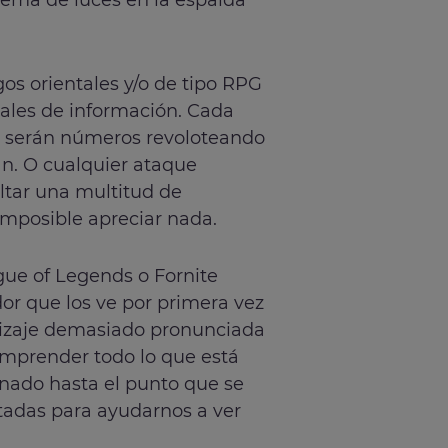
os orientales y/o de tipo RPG
ales de información. Cada
 serán números revoloteando
an. O cualquier ataque
tar una multitud de
imposible apreciar nada.
ue of Legends o Fornite
dor que los ve por primera vez
dizaje demasiado pronunciada
omprender todo lo que está
nado hasta el punto que se
tadas para ayudarnos a ver