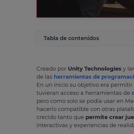
Tabla de contenidos
Creado por
Unity Technologies
y la
de las
herramientas de programac
En un inicio su objetivo era permitir
tuvieran acceso a herramientas de
pero como solo se podía usar en Ma
hacerlo compatible con otras plata
crecido tanto que
permite crear ju
interactivas y experiencias de reali