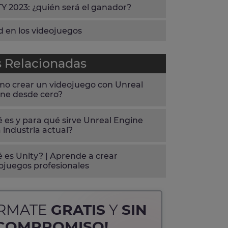
 2023: ¿quién será el ganador?
ad en los videojuegos
s Relacionadas
o crear un videojuego con Unreal
ne desde cero?
 es y para qué sirve Unreal Engine
a industria actual?
 es Unity? | Aprende a crear
ojuegos profesionales
ÓRMATE
GRATIS
Y
SIN
COMPROMISO!