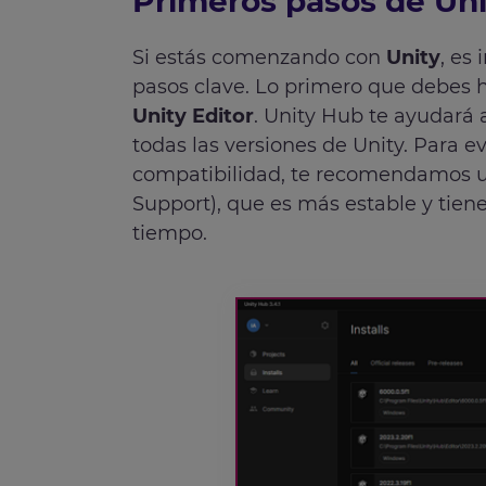
Primeros pasos de Uni
Si estás comenzando con
Unity
, es
pasos clave. Lo primero que debes 
Unity Editor
. Unity Hub te ayudará 
todas las versiones de Unity. Para e
compatibilidad, te recomendamos us
Support), que es más estable y tien
tiempo.