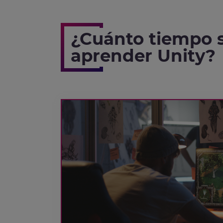
¿Cuánto tiempo s
aprender Unity?