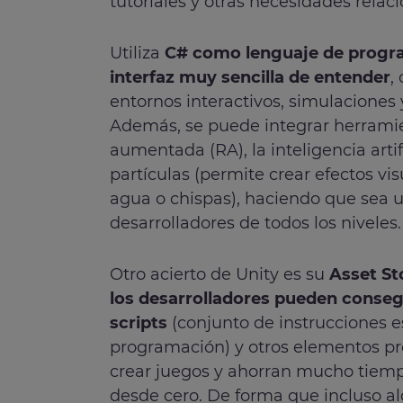
tutoriales y otras necesidades rela
Utiliza
C# como lenguaje de progra
interfaz muy sencilla de entender
,
entornos interactivos, simulaciones 
Además, se puede integrar herramie
aumentada (RA), la inteligencia artifi
partículas (permite crear efectos v
agua o chispas), haciendo que sea 
desarrolladores de todos los niveles.
Otro acierto de Unity es su
Asset St
los desarrolladores pueden conseg
scripts
(conjunto de instrucciones e
programación) y otros elementos p
crear juegos y ahorran mucho tiemp
desde cero. De forma que incluso 