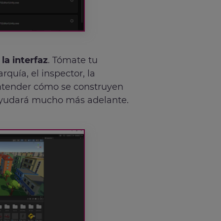
 la interfaz
. Tómate tu
arquía, el inspector, la
Entender cómo se construyen
e ayudará mucho más adelante.