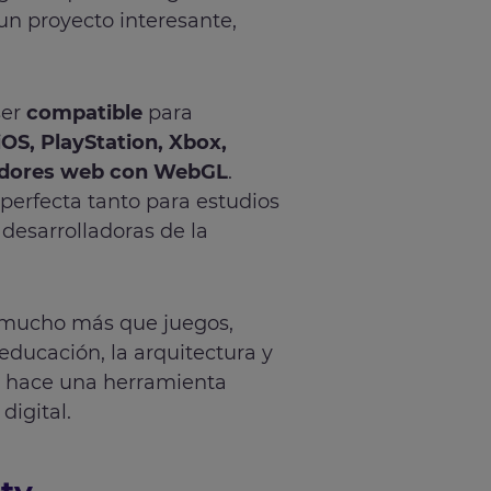
un proyecto interesante,
ser
compatible
para
OS, PlayStation, Xbox,
gadores web con WebGL
.
erfecta tanto para estudios
esarrolladoras de la
ra mucho más que juegos,
 educación, la arquitectura y
lo hace una herramienta
digital.