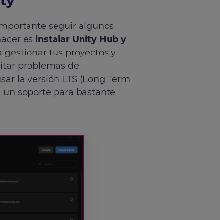
ty
 importante seguir algunos
hacer es
instalar Unity Hub y
a gestionar tus proyectos y
vitar problemas de
ar la versión LTS (Long Term
e un soporte para bastante