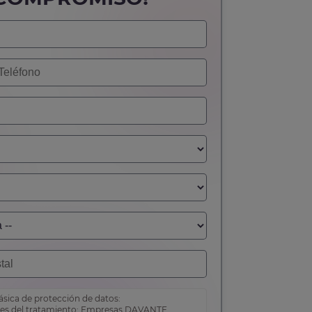
sica de protección de datos:
es del tratamiento: Empresas DAVANTE