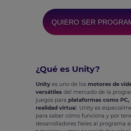
QUIERO SER PROGRA
¿Qué es Unity?
Unity
es uno de los
motores de vid
versátiles
del mercado de la progra
juegos para
plataformas como PC, 
realidad virtua
l. Unity es especialm
para saber cómo funciona y por te
desarrolladores fieles al programa 